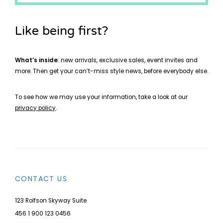
Like being first?
What’s inside
: new arrivals, exclusive sales, event invites and
more. Then get your can’t-miss style news, before everybody else.
To see how we may use your information, take a look at our
privacy policy
.
CONTACT US
123 Rolfson Skyway Suite
456 1 900 123 0456