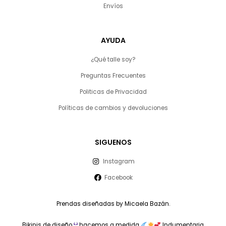
Envíos
AYUDA
¿Qué talle soy?
Preguntas Frecuentes
Politicas de Privacidad
Políticas de cambios y devoluciones
SIGUENOS
Instagram
Facebook
Prendas diseñadas by Micaela Bazán.
Bikinis de diseño
hacemos a medida
Indumentaria