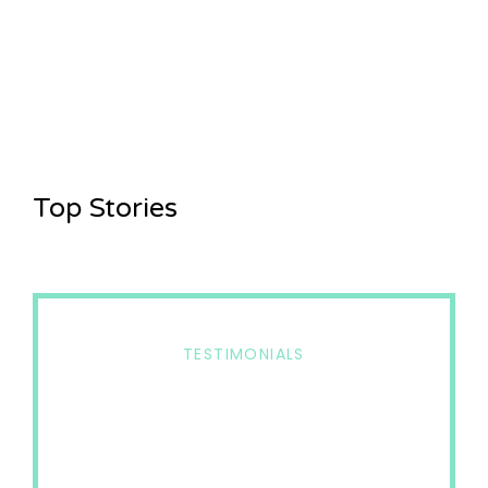
SETS & MORE
Top Stories
TESTIMONIALS