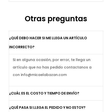
Otras preguntas
¿QUÉ DEBO HACER SI ME LLEGA UN ARTÍCULO
INCORRECTO?
Si en alguna ocasión, por error, te llega un
artículo que no has pedido contactanos a
con info@micaelabazan.com
¿CUÁL ES EL COSTO Y TIEMPO DE ENVÍO?
¿QUÉ PASA SI LLEGA EL PEDIDO Y NO ESTOY?