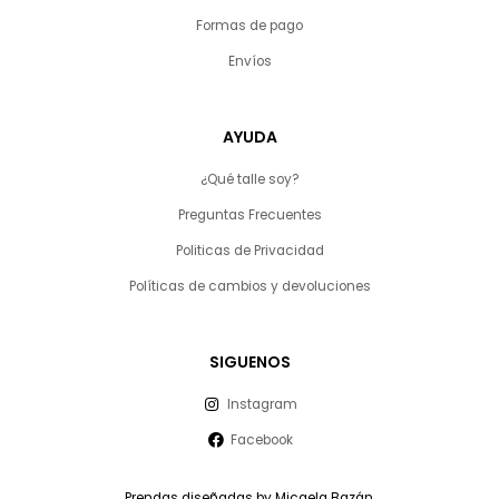
Formas de pago
Envíos
AYUDA
¿Qué talle soy?
Preguntas Frecuentes
Politicas de Privacidad
Políticas de cambios y devoluciones
SIGUENOS
Instagram
Facebook
Prendas diseñadas by Micaela Bazán.