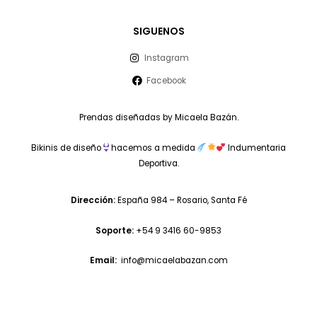
SIGUENOS
Instagram
Facebook
Prendas diseñadas by Micaela Bazán.
Bikinis de diseño
hacemos a medida
Indumentaria
Deportiva.
Dirección:
España 984 – Rosario, Santa Fé
Soporte:
+54 9 3416 60-9853
Email:
info@micaelabazan.com