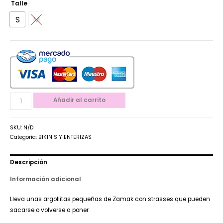
Talle
S
M
Añadir al carrito
SKU:
N/D
Categoría:
BIKINIS Y ENTERIZAS
Descripción
Información adicional
Lleva unas argollitas pequeñas de Zamak con strasses que pueden
sacarse o volverse a poner