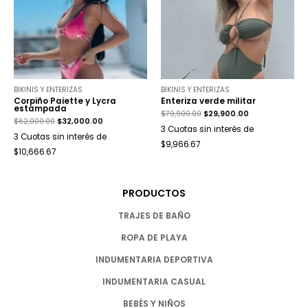
BIKINIS Y ENTERIZAS
BIKINIS Y ENTERIZAS
Corpiño Paiette y Lycra
Enteriza verde militar
estampada
$
79,900.00
$
29,900.00
$
62,000.00
$
32,000.00
3 Cuotas sin interés de
3 Cuotas sin interés de
$9,966.67
$10,666.67
PRODUCTOS
TRAJES DE BAÑO
ROPA DE PLAYA
INDUMENTARIA DEPORTIVA
INDUMENTARIA CASUAL
BEBÉS Y NIÑOS