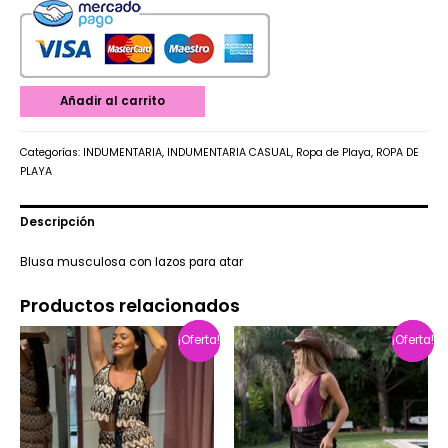
Añadir al carrito
Categorías:
INDUMENTARIA
,
INDUMENTARIA CASUAL
,
Ropa de Playa
,
ROPA DE
PLAYA
Descripción
Blusa musculosa con lazos para atar
Productos relacionados
¡Oferta!
¡Oferta!
¡Oferta!
¡Oferta!