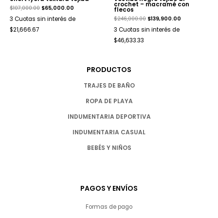
crochet – macramé con
$
107,000.00
$
65,000.00
flecos
$
246,000.00
$
139,900.00
3 Cuotas sin interés de
$21,666.67
3 Cuotas sin interés de
$46,633.33
PRODUCTOS
TRAJES DE BAÑO
ROPA DE PLAYA
INDUMENTARIA DEPORTIVA
INDUMENTARIA CASUAL
BEBÉS Y NIÑOS
PAGOS Y ENVÍOS
Formas de pago