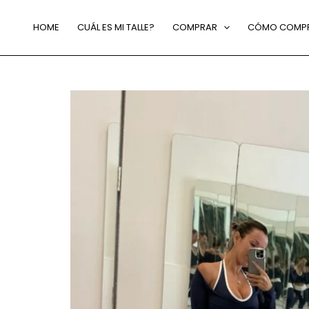
HOME
CUÁL ES MI TALLE?
COMPRAR
CÓMO COMP