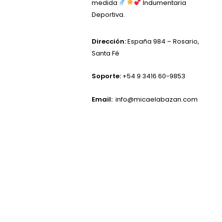
medida
Indumentaria
Deportiva.
Dirección:
España 984 – Rosario,
Santa Fé
Soporte:
+54 9 3416 60-9853
Email:
info@micaelabazan.com