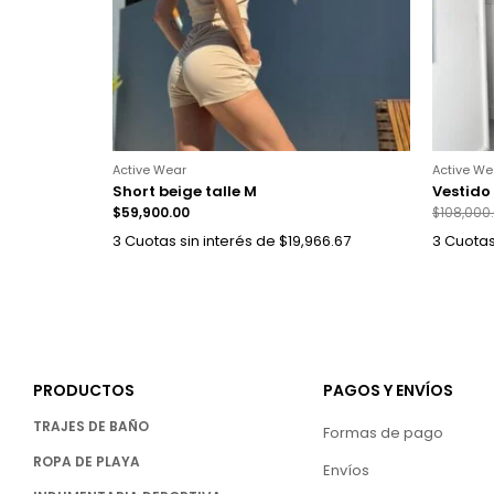
Active Wear
Active We
Short beige talle M
Vestido
$
59,900.00
$
108,000
3 Cuotas sin interés de $19,966.67
3 Cuotas
PRODUCTOS
PAGOS Y ENVÍOS
TRAJES DE BAÑO
Formas de pago
ROPA DE PLAYA
Envíos