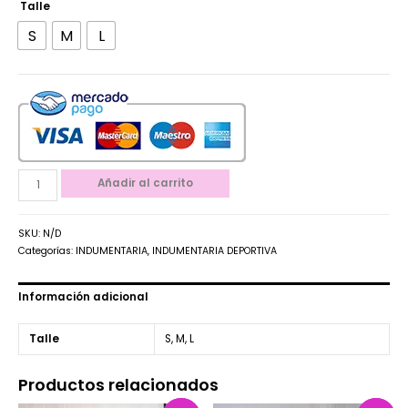
Talle
S
M
L
Añadir al carrito
SKU:
N/D
Categorías:
INDUMENTARIA
,
INDUMENTARIA DEPORTIVA
Información adicional
Talle
S, M, L
Productos relacionados