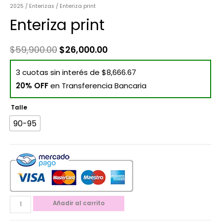
2025
/
Enterizas
/ Enteriza print
Enteriza print
$
59,900.00
$
26,000.00
3 cuotas sin interés de $8,666.67
20% OFF
en Transferencia Bancaria
Talle
90-95
Añadir al carrito