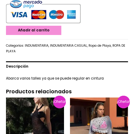
Añadir al carrito
Categorías:
INDUMENTARIA
,
INDUMENTARIA CASUAL
,
Ropa de Playa
,
ROPA DE
PLAYA
Descripción
Abarca varios talles ya que se puede regular en cintura
Productos relacionados
¡Oferta!
¡Oferta!
¡Oferta!
¡Oferta!