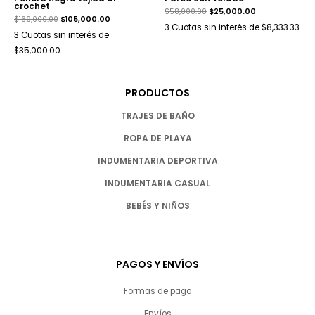
crochet
$
58,000.00
$
25,000.00
$
169,000.00
$
105,000.00
3 Cuotas sin interés de $8,333.33
3 Cuotas sin interés de
$35,000.00
PRODUCTOS
TRAJES DE BAÑO
ROPA DE PLAYA
INDUMENTARIA DEPORTIVA
INDUMENTARIA CASUAL
BEBÉS Y NIÑOS
PAGOS Y ENVÍOS
Formas de pago
Envíos