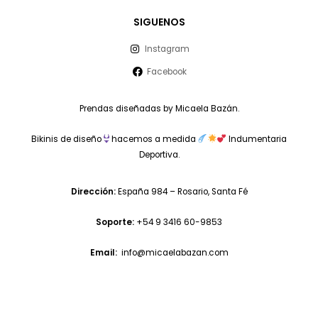
SIGUENOS
Instagram
Facebook
Prendas diseñadas by Micaela Bazán.
Bikinis de diseño
hacemos a medida
Indumentaria
Deportiva.
Dirección:
España 984 – Rosario, Santa Fé
Soporte:
+54 9 3416 60-9853
Email:
info@micaelabazan.com