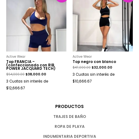
Active Wear
Active Wear
Top FRANCIA –
Top negro con blanco
(confeccionado con RIB
$
47,000.00
$
32,000.00
POWER JACQUARD TECH)
$
54,000.00
$
38,000.00
3 Cuotas sin interés de
3 Cuotas sin interés de
$10,666.67
$12,666.67
PRODUCTOS
TRAJES DE BAÑO
ROPA DE PLAYA
INDUMENTARIA DEPORTIVA