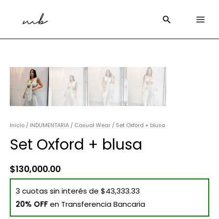
Inicio
/
INDUMENTARIA
/
Casual Wear
/ Set Oxford + blusa
Set Oxford + blusa
$
130,000.00
3 cuotas sin interés de $43,333.33
20% OFF
en Transferencia Bancaria