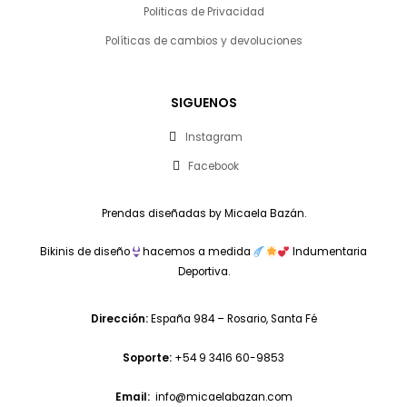
Politicas de Privacidad
Políticas de cambios y devoluciones
SIGUENOS
Instagram
Facebook
Prendas diseñadas by Micaela Bazán.
Bikinis de diseño
hacemos a medida
Indumentaria
Deportiva.
Dirección:
España 984 – Rosario, Santa Fé
Soporte:
+54 9 3416 60-9853
Email:
info@micaelabazan.com