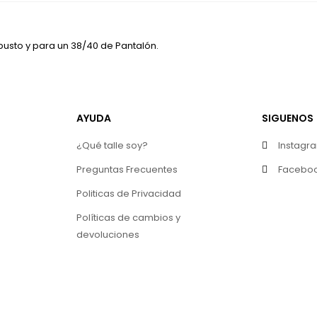
busto y para un 38/40 de Pantalón.
AYUDA
SIGUENOS
¿Qué talle soy?
Instagr
Preguntas Frecuentes
Facebo
Politicas de Privacidad
Políticas de cambios y
devoluciones