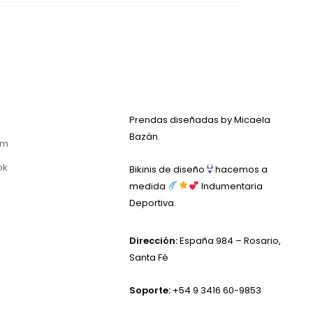
Prendas diseñadas by Micaela
Bazán.
am
ok
Bikinis de diseño
hacemos a
medida
Indumentaria
Deportiva.
Dirección:
España 984 – Rosario,
Santa Fé
Soporte:
+54 9 3416 60-9853