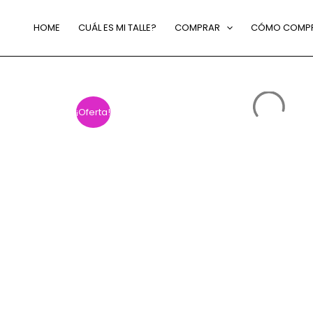
HOME
CUÁL ES MI TALLE?
COMPRAR
CÓMO COMP
¡Oferta!