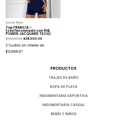
Active Wear
Top FRANCIA –
(confeccionado con RIB
POWER JACQUARD TECH)
$
54,000.00
$
38,000.00
3 Cuotas sin interés de
$12,666.67
PRODUCTOS
TRAJES DE BAÑO
ROPA DE PLAYA
INDUMENTARIA DEPORTIVA
INDUMENTARIA CASUAL
BEBÉS Y NIÑOS