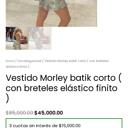
Inicio
/
Uncategorized
/ Vestido Morley batik corto ( con breteles
elástico finito )
Vestido Morley batik corto (
con breteles elástico finito
)
$
85,000.00
$
45,000.00
3 cuotas sin interés de $15,000.00