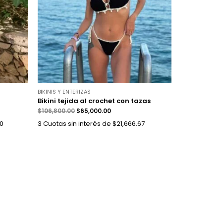
BIKINIS Y ENTERIZAS
Bikini tejida al crochet con tazas
$
106,800.00
$
65,000.00
00
3 Cuotas sin interés de $21,666.67