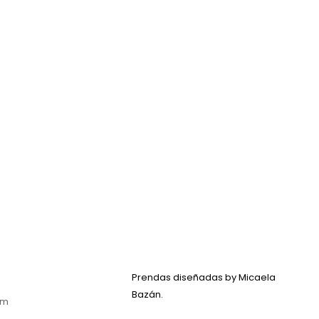
Prendas diseñadas by Micaela
Bazán.
am