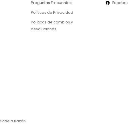
Preguntas Frecuentes
Facebo
Politicas de Privacidad
Políticas de cambios y
devoluciones
Micaela Bazán.