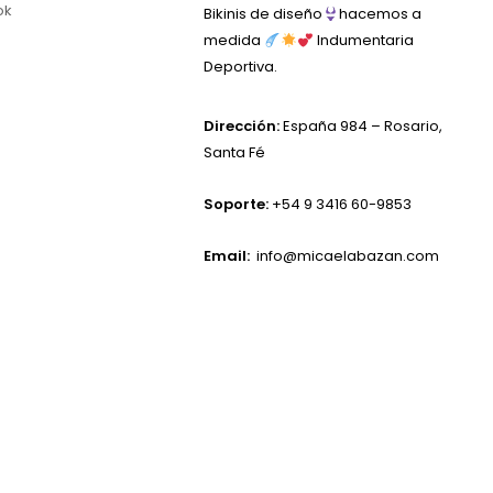
ok
Bikinis de diseño
hacemos a
medida
Indumentaria
Deportiva.
Dirección:
España 984 – Rosario,
Santa Fé
Soporte:
+54 9 3416 60-9853
Email:
info@micaelabazan.com