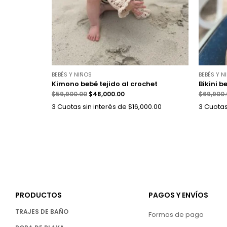
BEBÉS Y NIÑOS
BEBÉS Y N
Kimono bebé tejido al crochet
Bikini b
$
59,900.00
$
48,000.00
$
69,900
3 Cuotas sin interés de $16,000.00
3 Cuotas
PRODUCTOS
PAGOS Y ENVÍOS
TRAJES DE BAÑO
Formas de pago