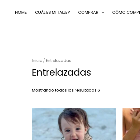
HOME
CUÁL ES MI TALLE?
COMPRAR
CÓMO COMP
Inicio
/ Entrelazadas
Entrelazadas
Mostrando todos los resultados 6