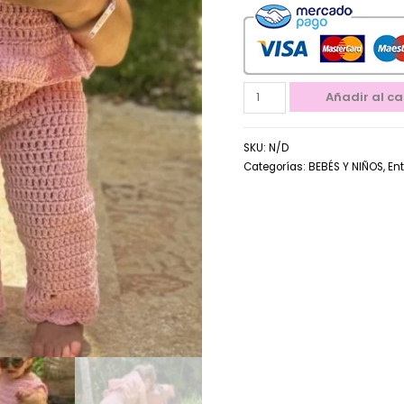
Añadir al ca
SKU:
N/D
Categorías:
BEBÉS Y NIÑOS
,
En