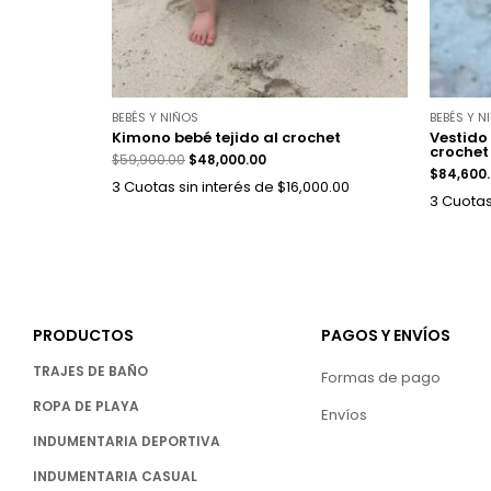
BEBÉS Y NIÑOS
BEBÉS Y N
Kimono bebé tejido al crochet
Vestido
crochet
$
59,900.00
$
48,000.00
$
84,600
3 Cuotas sin interés de $16,000.00
3 Cuotas
PRODUCTOS
PAGOS Y ENVÍOS
TRAJES DE BAÑO
Formas de pago
ROPA DE PLAYA
Envíos
INDUMENTARIA DEPORTIVA
INDUMENTARIA CASUAL