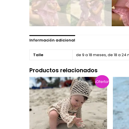
Información adicional
Talle
de 9 a 18 meses, de 18 a 24
Productos relacionados
¡Oferta!
¡Oferta!