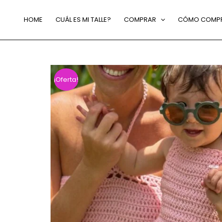
HOME
CUÁL ES MI TALLE?
COMPRAR
CÓMO COMP
¡Oferta!