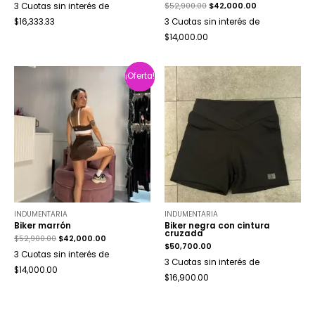
$
52,900.00
$
42,000.00
3 Cuotas sin interés de
$16,333.33
3 Cuotas sin interés de
$14,000.00
¡Oferta!
¡Oferta!
INDUMENTARIA
INDUMENTARIA
Biker marrón
Biker negra con cintura
cruzada
$
52,900.00
$
42,000.00
$
50,700.00
3 Cuotas sin interés de
3 Cuotas sin interés de
$14,000.00
$16,900.00