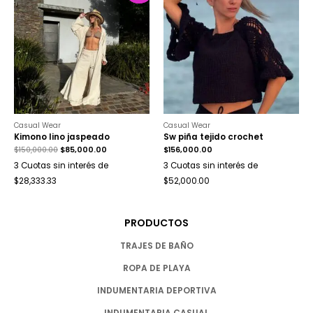
Casual Wear
Casual Wear
Kimono lino jaspeado
Sw piña tejido crochet
$
150,000.00
$
85,000.00
$
156,000.00
3 Cuotas sin interés de
3 Cuotas sin interés de
$28,333.33
$52,000.00
PRODUCTOS
TRAJES DE BAÑO
ROPA DE PLAYA
INDUMENTARIA DEPORTIVA
INDUMENTARIA CASUAL