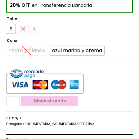
20% OFF
en Transferencia Bancaria
Talle
S
M
L
Color
negro y blanco
azul marino y crema
Añadir al carrito
SKU:
N/D
Categorías:
INDUMENTARIA
,
INDUMENTARIA DEPORTIVA