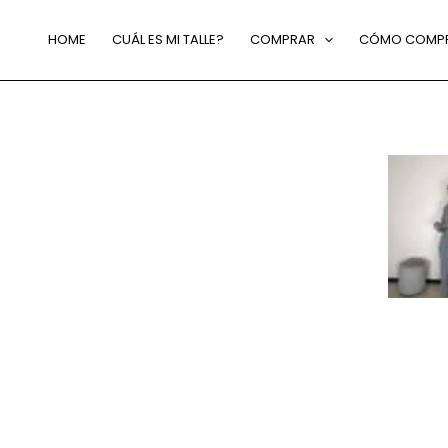
HOME
CUÁL ES MI TALLE?
COMPRAR
CÓMO COMP