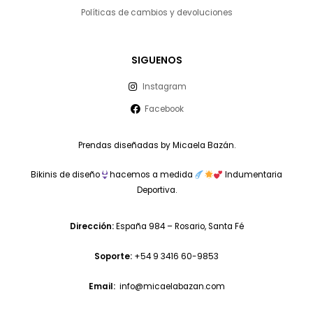
Políticas de cambios y devoluciones
SIGUENOS
Instagram
Facebook
Prendas diseñadas by Micaela Bazán.
Bikinis de diseño
hacemos a medida
Indumentaria
Deportiva.
Dirección:
España 984 – Rosario, Santa Fé
Soporte:
+54 9 3416 60-9853
Email:
info@micaelabazan.com