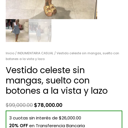
Inicio
/
INDUMENTARIA CASUAL
/ Vestido celeste sin mangas, suelto con
botones a la vista y lazo
Vestido celeste sin
mangas, suelto con
botones a la vista y lazo
$
99,000.00
$
78,000.00
3 cuotas sin interés de $26,000.00
20% OFF
en Transferencia Bancaria